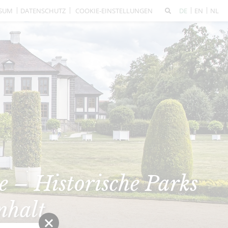
SSUM
DATENSCHUTZ
COOKIE-EINSTELLUNGEN
DE
EN
NL
 – Historische Parks
nhalt