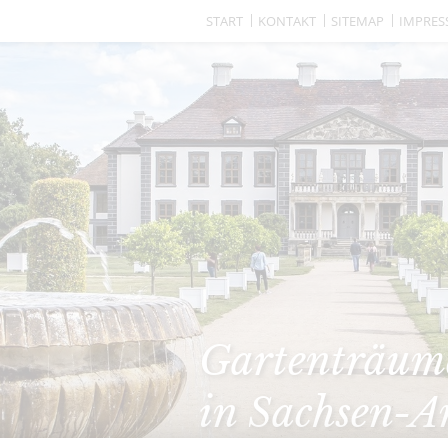
START
KONTAKT
SITEMAP
IMPRE
Gartenträume
in Sachsen-A