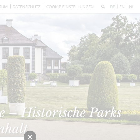
SSUM
DATENSCHUTZ
COOKIE-EINSTELLUNGEN
DE
EN
NL
 – Historische Parks
nhalt