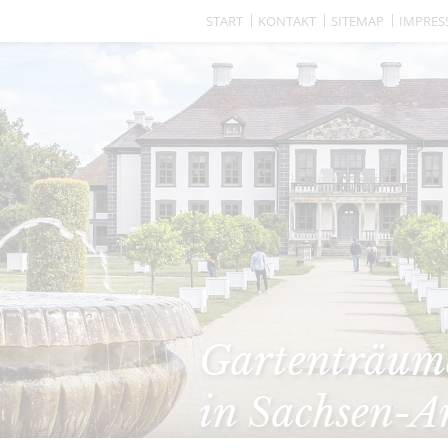
START
KONTAKT
SITEMAP
IMPRE
Gartenträume
in Sachsen-A