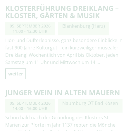
KLOSTERFÜHRUNG DREIKLANG –
KLOSTER, GÄRTEN & MUSIK
Blankenburg (Harz)
05. SEPTEMBER 2026
11.00 - 12.30 UHR
Hör- und Dufterlebnisse, ganz besondere Einblicke in
fast 900 Jahre Kulturgut – ein kurzweiliger musealer
Dreiklang! Wöchentlich von April bis Oktober, jeden
Samstag um 11 Uhr und Mittwoch um 14 …
weiter
JUNGER WEIN IN ALTEN MAUERN
Naumburg OT Bad Kösen
05. SEPTEMBER 2026
14.00 - 16.00 UHR
Schon bald nach der Gründung des Klosters St.
Marien zur Pforte im Jahr 1137 rebten die Mönche