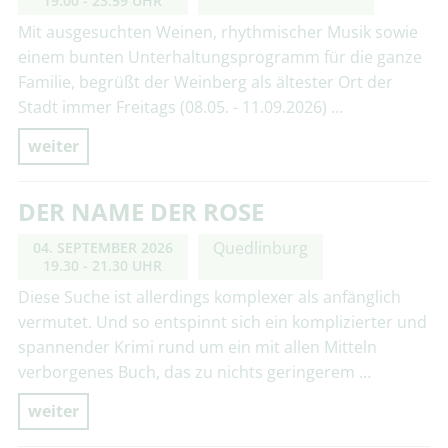
19.00 - 23.59 UHR
Mit ausgesuchten Weinen, rhythmischer Musik sowie
einem bunten Unterhaltungsprogramm für die ganze
Familie, begrüßt der Weinberg als ältester Ort der
Stadt immer Freitags (08.05. - 11.09.2026) …
weiter
DER NAME DER ROSE
Quedlinburg
04. SEPTEMBER 2026
19.30 - 21.30 UHR
Diese Suche ist allerdings komplexer als anfänglich
vermutet. Und so entspinnt sich ein komplizierter und
spannender Krimi rund um ein mit allen Mitteln
verborgenes Buch, das zu nichts geringerem …
weiter