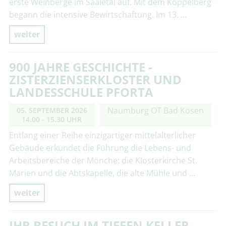
erste Weinberge im Saaletal auf. Mit dem Köppelberg
begann die intensive Bewirtschaftung. Im 13. …
weiter
900 JAHRE GESCHICHTE -
ZISTERZIENSERKLOSTER UND
LANDESSCHULE PFORTA
Naumburg OT Bad Kösen
05. SEPTEMBER 2026
14.00 - 15.30 UHR
Entlang einer Reihe einzigartiger mittelalterlicher
Gebäude erkundet die Führung die Lebens- und
Arbeitsbereiche der Mönche: die Klosterkirche St.
Marien und die Abtskapelle, die alte Mühle und …
weiter
IHR BESUCH IM TIEFEN KELLER