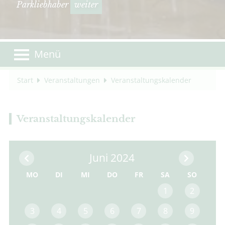
Parkliebhaber
weiter
Menü
Start
Veranstaltungen
Veranstaltungskalender
Veranstaltungskalender
Juni 2024
MO
DI
MI
DO
FR
SA
SO
1
2
3
4
5
6
7
8
9