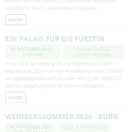
diesem Sommer wieder zu besonderen Konzerten
und Events. Bis 17. September sind jeden …
weiter
EIN PALAIS FÜR DIE FÜRSTIN
Dessau-Roßlau,
03. SEPTEMBER 2026
|
Schloss Mosigkau
17.00 UHR
Preis: 12 € Anmeldung: Da die Teilnehmeranzahl
begrenzt ist, bitten wir um Anmeldung unter schloss-
mosigkau@gartenreich.de oder +49 (0)340 50255721
Der Veranstaltungsort ist Teil des Netzwerks …
weiter
WEINBERGSOMMER 2026 - BURG
Burg, Am Weinberg
04. SEPTEMBER 2026