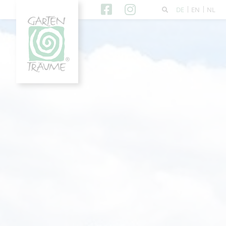
DE
EN
NL