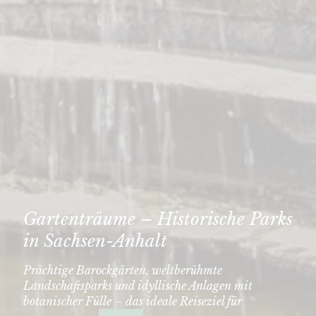
Gartenträume – Historische Parks
in Sachsen-Anhalt
Prächtige Barockgärten, weltberühmte
Landschaftsparks und idyllische Anlagen mit
botanischer Fülle – das ideale Reiseziel für