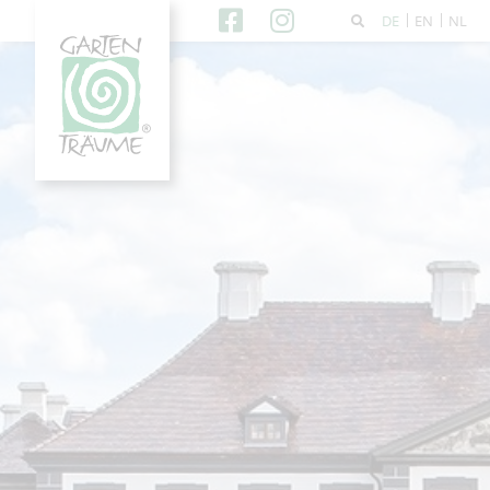
DE
EN
NL