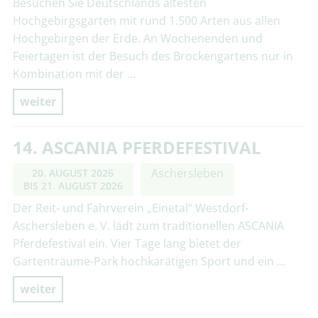
Besuchen Sie Deutschlands ältesten
Hochgebirgsgarten mit rund 1.500 Arten aus allen
Hochgebirgen der Erde. An Wochenenden und
Feiertagen ist der Besuch des Brockengartens nur in
Kombination mit der …
weiter
14. ASCANIA PFERDEFESTIVAL
Aschersleben
20. AUGUST 2026
BIS
21. AUGUST 2026
Der Reit- und Fahrverein „Einetal“ Westdorf-
Aschersleben e. V. lädt zum traditionellen ASCANIA
Pferdefestival ein. Vier Tage lang bietet der
Gartenträume-Park hochkarätigen Sport und ein …
weiter