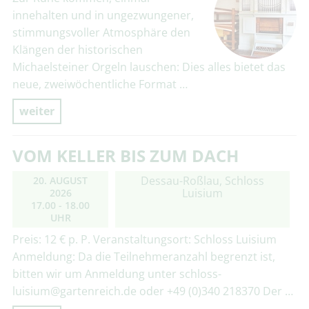
innehalten und in ungezwungener,
stimmungsvoller Atmosphäre den
Klängen der historischen
Michaelsteiner Orgeln lauschen: Dies alles bietet das
neue, zweiwöchentliche Format …
weiter
VOM KELLER BIS ZUM DACH
Dessau-Roßlau, Schloss
20. AUGUST
Luisium
2026
17.00 - 18.00
UHR
Preis: 12 € p. P. Veranstaltungsort: Schloss Luisium
Anmeldung: Da die Teilnehmeranzahl begrenzt ist,
bitten wir um Anmeldung unter schloss-
luisium@gartenreich.de oder +49 (0)340 218370 Der …