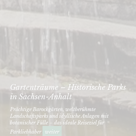
Gartenträume – Historische Parks
in Sachsen-Anhalt
Prächtige Barockgärten, weltberühmte
Landschaftsparks und idyllische Anlagen mit
botanischer Fülle – das ideale Reiseziel für
Parkliebhaber
weiter