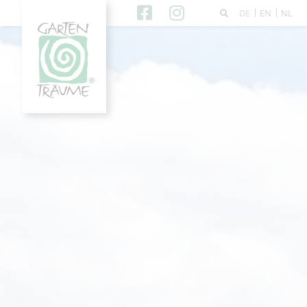
DE
EN
NL