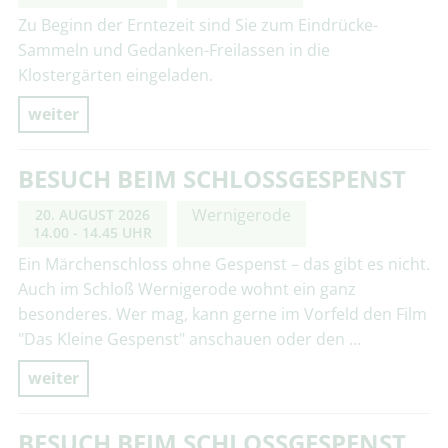
Zu Beginn der Erntezeit sind Sie zum Eindrücke-
Sammeln und Gedanken-Freilassen in die
Klostergärten eingeladen.
weiter
BESUCH BEIM SCHLOSSGESPENST
Wernigerode
20. AUGUST 2026
14.00 - 14.45 UHR
Ein Märchenschloss ohne Gespenst – das gibt es nicht.
Auch im Schloß Wernigerode wohnt ein ganz
besonderes. Wer mag, kann gerne im Vorfeld den Film
"Das Kleine Gespenst" anschauen oder den …
weiter
BESUCH BEIM SCHLOSSGESPENST