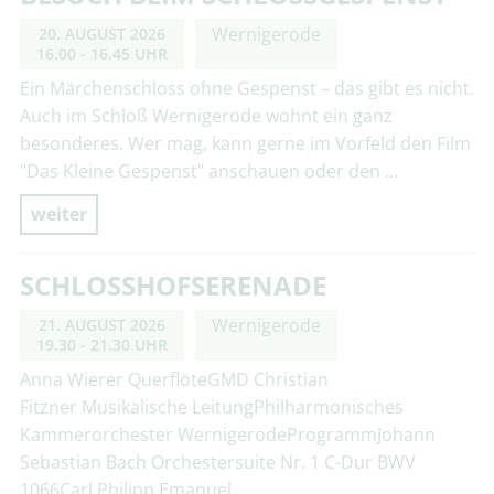
Wernigerode
20. AUGUST 2026
16.00 - 16.45 UHR
Ein Märchenschloss ohne Gespenst – das gibt es nicht.
Auch im Schloß Wernigerode wohnt ein ganz
besonderes. Wer mag, kann gerne im Vorfeld den Film
"Das Kleine Gespenst" anschauen oder den …
weiter
SCHLOSSHOFSERENADE
Wernigerode
21. AUGUST 2026
19.30 - 21.30 UHR
Anna Wierer QuerflöteGMD Christian
Fitzner Musikalische LeitungPhilharmonisches
Kammerorchester WernigerodeProgrammJohann
Sebastian Bach Orchestersuite Nr. 1 C-Dur BWV
1066Carl Philipp Emanuel …