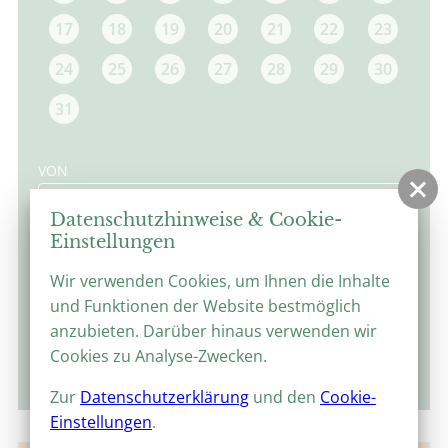
17
18
19
20
21
22
23
24
25
26
27
28
29
30
31
VON
Datenschutzhinweise & Cookie-
BIS
Einstellungen
Wir verwenden Cookies, um Ihnen die Inhalte
und Funktionen der Website bestmöglich
anzubieten. Darüber hinaus verwenden wir
Cookies zu Analyse-Zwecken.
suchen
Zur
Datenschutzerklärung
und den
Cookie-
Einstellungen
.