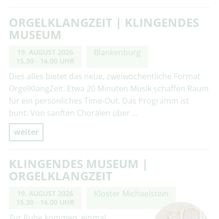
ORGELKLANGZEIT | KLINGENDES
MUSEUM
Blankenburg
19. AUGUST 2026
15.30 - 16.00 UHR
Dies alles bietet das neue, zweiwöchentliche Format
OrgelKlangZeit. Etwa 20 Minuten Musik schaffen Raum
für ein persönliches Time-Out. Das Programm ist
bunt: Von sanften Chorälen über …
weiter
KLINGENDES MUSEUM |
ORGELKLANGZEIT
Kloster Michaelstein
19. AUGUST 2026
15.30 - 16.00 UHR
Zur Ruhe kommen, einmal