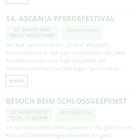
14. ASCANIA PFERDEFESTIVAL
Aschersleben
22. AUGUST 2026
BIS
23. AUGUST 2026
Der Reit- und Fahrverein „Einetal“ Westdorf-
Aschersleben e. V. lädt zum traditionellen ASCANIA
Pferdefestival ein. Vier Tage lang bietet der
Gartenträume-Park hochkarätigen Sport und ein …
weiter
BESUCH BEIM SCHLOSSGESPENST
Wernigerode
22. AUGUST 2026
11.00 - 11.45 UHR
Ein Märchenschloss ohne Gespenst – das gibt es nicht.
Auch im Schloß Wernigerode wohnt ein ganz