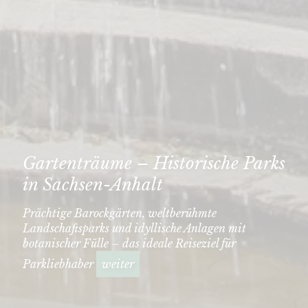
Gartenträume – Historische Parks
in Sachsen-Anhalt
Prächtige Barockgärten, weltberühmte
Landschaftsparks und idyllische Anlagen mit
botanischer Fülle – das ideale Reiseziel für
Parkliebhaber
weiter