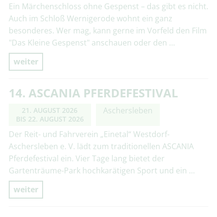
Ein Märchenschloss ohne Gespenst – das gibt es nicht.
Auch im Schloß Wernigerode wohnt ein ganz
besonderes. Wer mag, kann gerne im Vorfeld den Film
"Das Kleine Gespenst" anschauen oder den …
weiter
14. ASCANIA PFERDEFESTIVAL
Aschersleben
21. AUGUST 2026
BIS
22. AUGUST 2026
Der Reit- und Fahrverein „Einetal“ Westdorf-
Aschersleben e. V. lädt zum traditionellen ASCANIA
Pferdefestival ein. Vier Tage lang bietet der
Gartenträume-Park hochkarätigen Sport und ein …
weiter