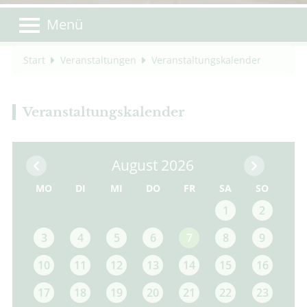
Menü
Start
Veranstaltungen
Veranstaltungskalender
Veranstaltungskalender
August 2026
MO
DI
MI
DO
FR
SA
SO
1
2
3
4
5
6
7
8
9
10
11
12
13
14
15
16
17
18
19
20
21
22
23