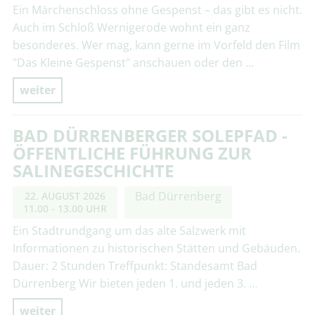
Ein Märchenschloss ohne Gespenst – das gibt es nicht.
Auch im Schloß Wernigerode wohnt ein ganz
besonderes. Wer mag, kann gerne im Vorfeld den Film
"Das Kleine Gespenst" anschauen oder den …
weiter
BAD DÜRRENBERGER SOLEPFAD -
ÖFFENTLICHE FÜHRUNG ZUR
SALINEGESCHICHTE
Bad Dürrenberg
22. AUGUST 2026
11.00 - 13.00 UHR
Ein Stadtrundgang um das alte Salzwerk mit
Informationen zu historischen Stätten und Gebäuden.
Dauer: 2 Stunden Treffpunkt: Standesamt Bad
Dürrenberg Wir bieten jeden 1. und jeden 3. …
weiter