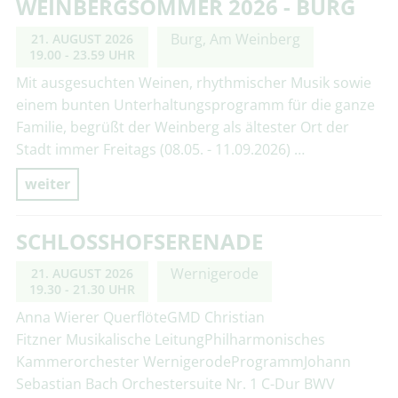
WEINBERGSOMMER 2026 - BURG
Burg, Am Weinberg
21. AUGUST 2026
19.00 - 23.59 UHR
Mit ausgesuchten Weinen, rhythmischer Musik sowie
einem bunten Unterhaltungsprogramm für die ganze
Familie, begrüßt der Weinberg als ältester Ort der
Stadt immer Freitags (08.05. - 11.09.2026) …
weiter
SCHLOSSHOFSERENADE
Wernigerode
21. AUGUST 2026
19.30 - 21.30 UHR
Anna Wierer QuerflöteGMD Christian
Fitzner Musikalische LeitungPhilharmonisches
Kammerorchester WernigerodeProgrammJohann
Sebastian Bach Orchestersuite Nr. 1 C-Dur BWV