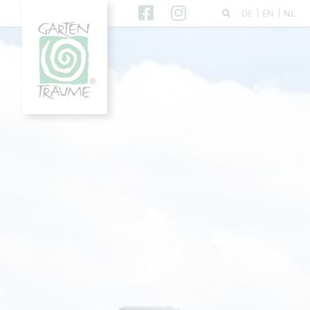
DE
EN
NL