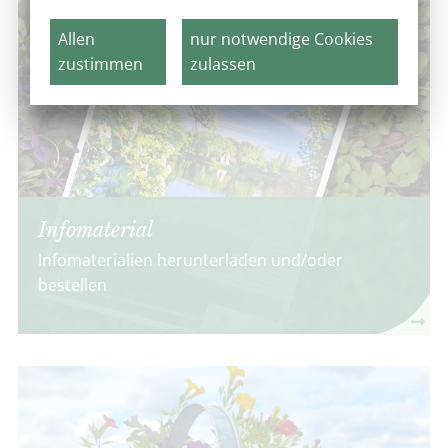
Allen
nur notwendige Cookies
zustimmen
zulassen
Infomaterial
Infomaterialien herunterladen und/oder
bestellen