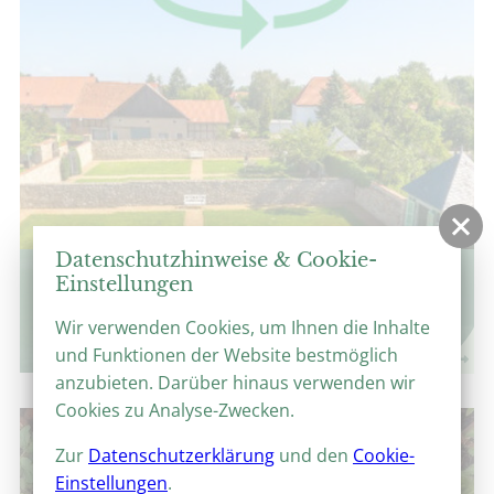
Datenschutzhinweise & Cookie-
360°-Panoramen
Einstellungen
Virtuelle Parkrundgänge
Wir verwenden Cookies, um Ihnen die Inhalte
und Funktionen der Website bestmöglich
anzubieten. Darüber hinaus verwenden wir
Cookies zu Analyse-Zwecken.
Zur
Datenschutzerklärung
und den
Cookie-
Einstellungen
.