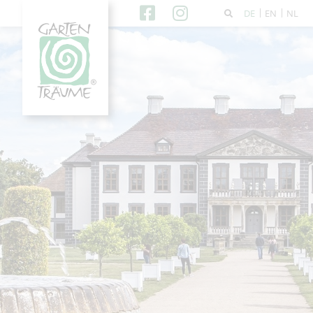
DE
EN
NL